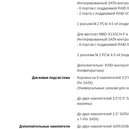
Интегрированный SATA-контролл
- 6 портов с поддержкой RAID 0
- 2 порта с поддержкой RAID 0
1 разъем M.2 PCIe 4.0 x4 (под
Для матплат MBD-X13SCH-F и
Интегрированный SATA-контролл
- 8 портов с поддержкой RAID 0
2 разъема M.2 PCIe 4.0 x4 (по
Дополнительно: RAID-контролл
Конфигуратора)
Дисковая подсистема
Корзина на 8 накопителей 3,5"
Pin SATA)
(Универсальные салазки для на
До двух накопителей 3,5"/2.5
корзины)
До двух накопителей 2,5" SATA
x 7-Pin SATA)
Дополнительные накопители
До двух накопителей SATA DOM