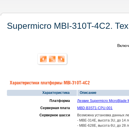
Supermicro MBI-310T-4C2. Тех
Включ
Характеристики платформы MBI-310T-4C2
Характеристика
Описание
Платформа
Лезвие Supermicro MicroBlade 
Серверная плата
MBD-B3ST1-CPU-001
Серверное шасси
Возможна установка данных ле
- MBE-314E, высота 3U, до 14 
- MBE-628E, высота 6U, до 28 