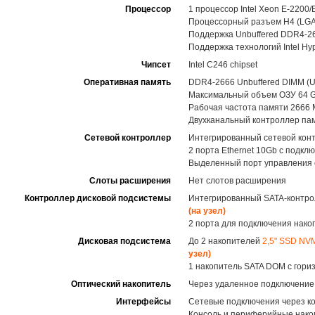
Процессор
1 процессор Intel Xeon E-220
Процессорный разъем H4 (LGA 1
Поддержка Unbuffered DDR4-
Поддержка технологий Intel Hype
Чипсет
Intel C246 chipset
Оперативная память
DDR4-2666 Unbuffered DIMM (UD
Максимальный объем ОЗУ 64 
Рабочая частота памяти 2666
Двухканальный контроллер пам
Сетевой контроллер
Интегрированный сетевой ко
2 порта Ethernet 10Gb с подкл
Выделенный порт управления с
Слоты расширения
Нет слотов расширения
Контроллер дисковой подсистемы
Интегрированный SATA-контролл
(на узел)
2 порта для подключения нак
Дисковая подсистема
До 2 накопителей
2,5" SSD NVM
узел)
1 накопитель SATA DOM с гори
Оптический накопитель
Через удаленное подключение V
Интерфейсы
Сетевые подключения через к
Консоль и периферийные нако