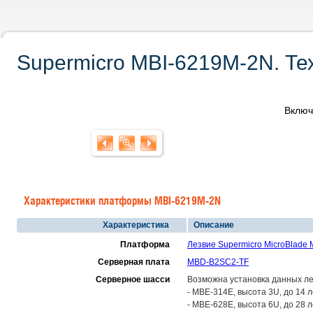
Supermicro MBI-6219M-2N. Те
Включ
Характеристики платформы MBI-6219M-2N
Характеристика
Описание
Платформа
Лезвие Supermicro MicroBlade
Серверная плата
MBD-B2SC2-TF
Серверное шасси
Возможна установка данных ле
- MBE-314E, высота 3U, до 14 
- MBE-628E, высота 6U, до 28 