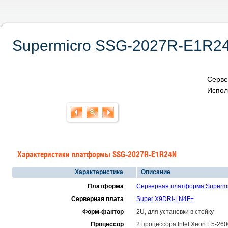
Supermicro SSG-2027R-E1R24N
Серве
Испол
Характеристики платформы SSG-2027R-E1R24N
Характеристика
Описание
Платформа
Серверная платформа Superm
Серверная плата
Super X9DRi-LN4F+
Форм-фактор
2U, для установки в стойку
Процессор
2 процессора Intel Xeon E5-26