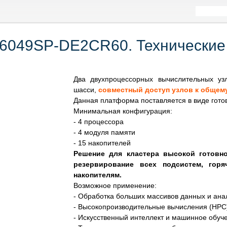
6049SP-DE2CR60. Технические 
Два двухпроцессорных вычислительных уз
шасси,
совместный доступ узлов к общему
Данная платформа поставляется в виде готов
Минимальная конфигурация:
- 4 процессора
- 4 модуля памяти
- 15 накопителей
Решение для кластера высокой готовности
резервирование всех подсистем, гор
накопителям.
Возможное применение:
- Обработка больших массивов данных и ана
- Высокопроизводительные вычисления (HPC
- Искусственный интеллект и машинное обуче