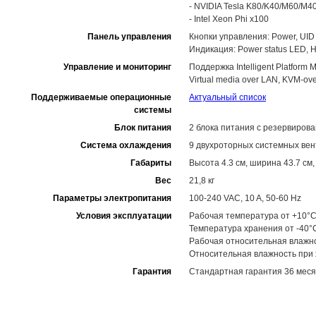
- NVIDIA Tesla K80/K40/M60/M4
- Intel Xeon Phi x100
Панель управления
Кнопки управления: Power, UID
Индикация: Power status LED, HD
Управление и мониторинг
Поддержка Intelligent Platform M
Virtual media over LAN, KVM-
Поддерживаемые операционные
Актуальный список
системы
Блок питания
2 блока питания с резервирова
Система охлаждения
9 двухроторных системных вен
Габариты
Высота 4.3 см, ширина 43.7 см,
Вес
21,8 кг
Параметры электропитания
100-240 VAC, 10 A, 50-60 Hz
Условия эксплуатации
Рабочая температура от +10°C
Температура хранения от -40°
Рабочая относительная влажн
Относительная влажность при
Гарантия
Стандартная гарантия 36 меся