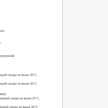
но)
е
 внутренний
ающей среды не выше 30°C,
ающей среды не выше 30°C,
вер):
ужающей среды не выше 25°C,
жающей среды не выше 30°C,