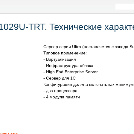
1029U-TRT. Технические характ
Сервер серии Ultra (поставляется с завода Su
Типовое применение:
- Виртуализация
- Инфраструктура облака
- High End Enterprise Server
- Сервер для 1С
Конфигурация должна включать как минимум
- два процессора
- 4 модуля памяти