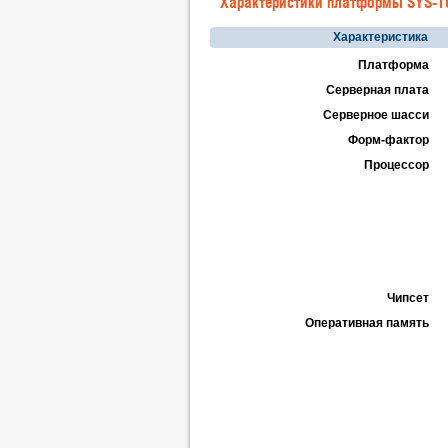
Характеристики платформы SYS-1
Характеристика
Платформа
Серверная плата
Серверное шасси
Форм-фактор
Процессор
Чипсет
Оперативная память