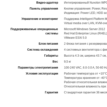
Видео-адаптер
Интегрированный Nuvoton W
Панель управления
Кнопки управления: Power, Res
Индикация: Power LED, HDD acti
Управление и мониторинг
Поддержка Intelligent Platform M
Virtual media over LAN, KVM-
Поддерживаемые операционные
Microsoft Windows Server 2012
системы
Red Hat Enterprise Linux (RHEL)
VMware ESXi 5.0
Блок питания
2 блока питания с резервиров
Система охлаждения
4 системных вентилятора с фи
Габариты
Высота 4.3 см, ширина 43.7 см,
Вес
9,5 кг
Параметры электропитания
100-240 VAC, 6.0-3.0 A, 50-60 H
Условия эксплуатации
Рабочая температура от +10°C
Температура хранения от -40°
Рабочая относительная влажн
Относительная влажность при
Гарантия
Стандартная гарантия 36 меся