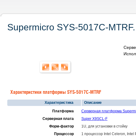
Supermicro SYS-5017C-MTRF. 
Серве
Испол
Характеристики платформы SYS-5017C-MTRF
Характеристика
Описание
Платформа
Серверная платформа Superm
Серверная плата
Super X9SCL-F
Форм-фактор
1U, для установки в стойку
Процессор
1 процессор Intel Celeron, Intel 