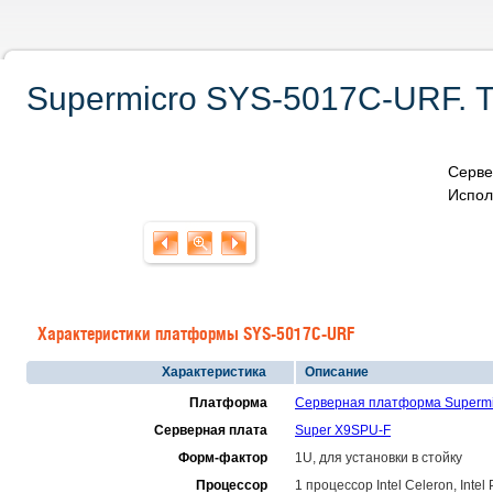
Supermicro SYS-5017C-URF. Т
Серве
Испол
Характеристики платформы SYS-5017C-URF
Характеристика
Описание
Платформа
Серверная платформа Superm
Серверная плата
Super X9SPU-F
Форм-фактор
1U, для установки в стойку
Процессор
1 процессор Intel Celeron, Intel 