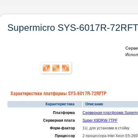
Supermicro SYS-6017R-72RFTP
Серве
Испол
Характеристики платформы SYS-6017R-72RFTP
Характеристика
Описание
Платформа
Серверная платформа Superm
Серверная плата
Super X9DRW-7TPF
Форм-фактор
1U, для установки в стойку
Процессор
2 процессора Intel Xeon E5-26