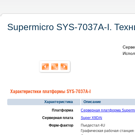
Supermicro SYS-7037A-I. Техн
Серве
Испол
Характеристики платформы SYS-7037A-I
Характеристика
Описание
Платформа
Серверная платформа Supermi
Серверная плата
Super X9DAi
Форм-фактор
Пьедестал 4U
Графическая рабочая станция