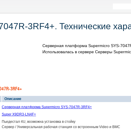
7047R-3RF4+. Технические хара
Серверная платформа Supermicro SYS-7047R
Использовалась в сервере Серверы Supermic
047R-3RF4+
Описание
Серверная платформа Supermicro SYS-7047R-3RF4+
Super X9DR3-LN4F+
Пьедестал 4U, возможна установка в стойку
Сервер / Универсальная рабочая станция со встроенным Video и BMC