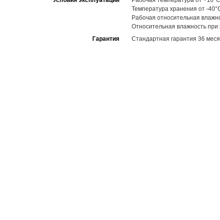
Условия эксплуатации
Рабочая температура от +10°C
Температура хранения от -40°
Рабочая относительная влажн
Относительная влажность при
Гарантия
Стандартная гарантия 36 меся