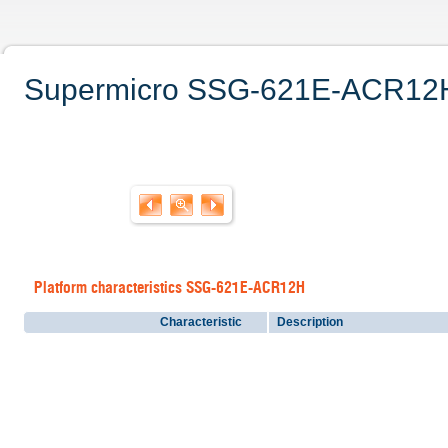
Supermicro SSG-621E-ACR12H. 
Platform characteristics SSG-621E-ACR12H
Characteristic
Description