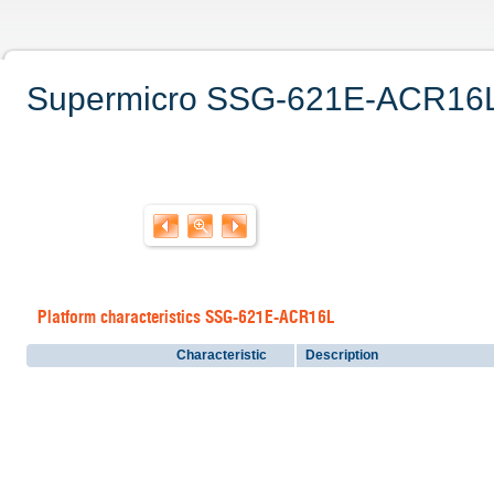
Supermicro SSG-621E-ACR16L. 
Platform characteristics SSG-621E-ACR16L
Characteristic
Description