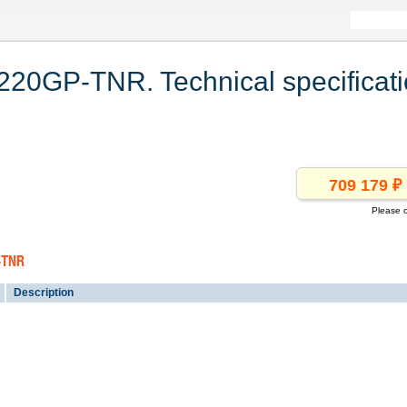
20GP-TNR. Technical specificat
Please c
P-TNR
Description