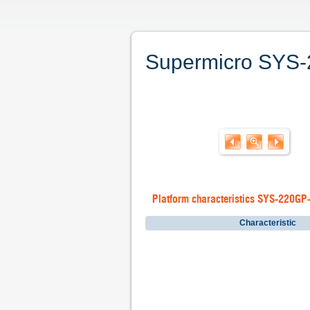
Supermicro SYS-2
Platform characteristics SYS-220G
Characteristic