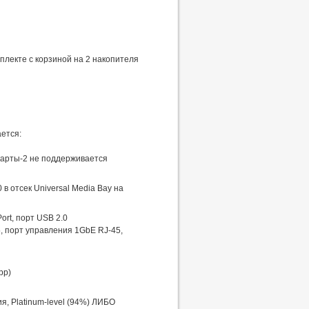
плекте с корзиной на 2 накопителя
ется:
карты-2 не поддерживается
в отсек Universal Media Bay на
ort, порт USB 2.0
, порт управления 1GbE RJ-45,
pp)
, Platinum-level (94%) ЛИБО