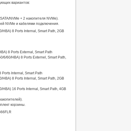
дующих вариантов:
/SATA/NVMe + 2 накопителя NVMe).
елей NVMe и кабелями подключения.
/HBA) 8 Ports Internal, Smart Path, 2GB
A) 8 Ports External, Smart Path
6/60/HBA) 8 Ports Externel, Smart Path,
Ports Internal, Smart Path
/HBA) 8 Ports Internal, Smart Path, 2GB
/HBA) 16 Ports Internal, Smart Path, 4GB
накопителей).
плект корзины.
 366FLR