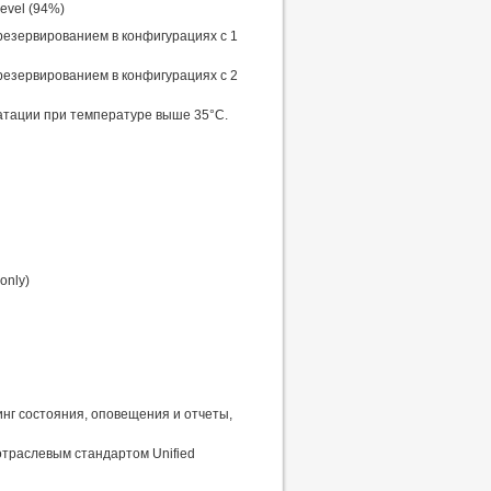
evel (94%)
резервированием в конфигурациях с 1
резервированием в конфигурациях с 2
тации при температуре выше 35°C.
only)
ринг состояния, оповещения и отчеты,
отраслевым стандартом Unified