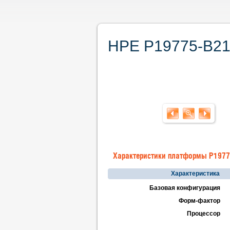
HPE P19775-B21.
Характеристики платформы P1977
Характеристика
Базовая конфигурация
Форм-фактор
Процессор