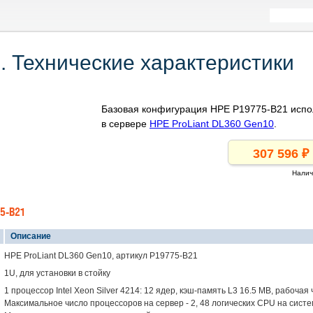
 Технические характеристики
Базовая конфигурация HPE P19775-B21 испо
в сервере
HPE ProLiant DL360 Gen10
.
Налич
5-B21
Описание
HPE ProLiant DL360 Gen10, артикул P19775-B21
1U, для установки в стойку
1 процессор Intel Xeon Silver 4214: 12 ядер, кэш-память L3 16.5 MB, рабочая
Максимальное число процессоров на сервер - 2, 48 логических CPU на систе