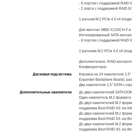
- 6 портов с поддержкой RAID 0
- 2 порта с поддержкой RAID 0
1 разъем M.2 PCIe 4.0 x4 (под
Для матплат MBD-X13SCH-F и
Интегрированный SATA-контролл
- 8 портов с поддержкой RAID 0
2 разъема M.2 PCIe 4.0 x4 (по
Дополнительно: RAID-контролл
Конфигуратора)
Дисковая подсистема
Корзина на 24 накопителя 2,5
Expander Backplane Board), раз
Два накопителя 2,5" SATA с гор
Дополнительные накопители
До двух накопителей SATA DOM
Один накопитель M.2 формата 
До двух накопителей M.2 форма
поддержка Boot RAID 0/1 via In
До двух накопителей M.2 форма
поддержка Boot RAID 0/1 via 
До двух накопителей M.2 форма
поддержка Boot RAID 0/1 via 