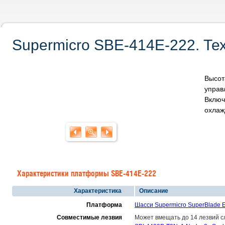
Supermicro SBE-414E-222. Те
Высо
управ
Включ
охлаж
Характеристики платформы SBE-414E-222
Характеристика
Описание
Платформа
Шасси Supermicro SuperBlade 
Совместимые лезвия
Может вмещать до 14 лезвий с