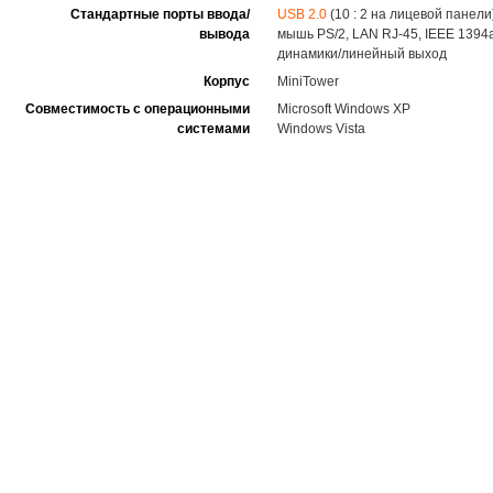
Стандартные порты ввода/
USB 2.0
(10 : 2 на лицевой панел
вывода
мышь PS/2, LAN RJ-45, IEEE 1394
динамики/линейный выход
Корпус
MiniTower
Совместимость с операционными
Microsoft Windows XP
системами
Windows Vista