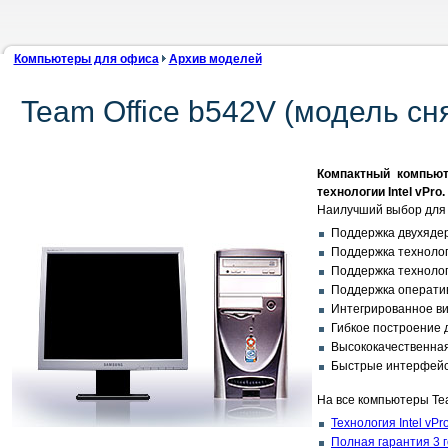
Компьютеры для офиса
Архив моделей
Team Office b542V (модель сн
Компактный компьют
технологии Intel vPro.
Наилучший выбор для 
Поддержка двухядер
Поддержка технологи
Поддержка технолог
Поддержка операти
Интегрированное ви
Гибкое построение ди
Высококачественная а
Быстрые интерфейсы:
На все компьютеры Tea
Технология Intel vPr
Полная гарантия 3 г