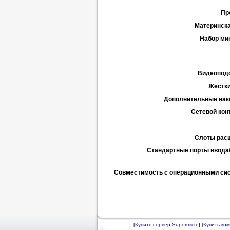
Пр
Материнска
Набор ми
Видеопод
Жестки
Дополнительные нак
Сетевой кон
Слоты рас
Стандартные порты ввода
Совместимость с операционными си
[
Купить сервер Supermicro
] [
Купить ко