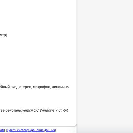
лер)
нейный вход стерео, микрофон, динамики/
ее рекомендуется ОС Windows 7 64-bit
рам
] [
Купить систему хранения данных
]