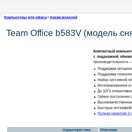
Компьютеры для офиса
Архив моделей
Team Office b583V (модель сн
Компактный компьютер
с поддержкой обновле
производительность —
Поддержка четырехя
Поддержка технологи
Набор системной лог
Интегрированное в 
До 32Гб оперативн
Гибкое построение д
Высококачественная а
Быстрые интерфейсы:
Полная гарантия 3 
Характеристика
Описание