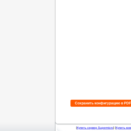
Сохранить конфигурацию в PD
[
Купить сервер Supermicro
] [
Купить ко