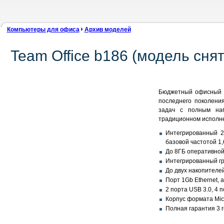
Компьютеры для офиса
Архив моделей
Team Office b186 (модель сня
Бюджетный офисный ко
последнего поколени
задач с полным наб
традиционном исполне
Интегрированный 2
базовой частотой 1,
До 8ГБ оперативной
Интегрированный гр
До двух накопителей
Порт 1Gb Ethernet, 
2 порта USB 3.0, 4 
Корпус формата Micr
Полная гарантия 3 