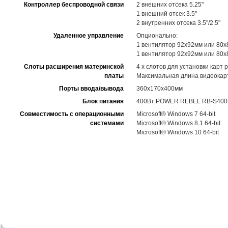
Контроллер беспроводной связи
2 внешних отсека 5.25"
1 внешний отсек 3.5"
2 внутренних отсека 3.5"/2.5"
Удаленное управление
Опционально:
1 вентилятор 92x92мм или 80
1 вентилятор 92x92мм или 80x
Слоты расширения материнской
4 x слотов для установки карт
платы
Максимальная длина видеокар
Порты ввода/вывода
360x170x400мм
Блок питания
400Вт POWER REBEL RB-S400
Совместимость с операционными
Microsoft® Windows 7 64-bit
системами
Microsoft® Windows 8.1 64-bit
Microsoft® Windows 10 64-bit