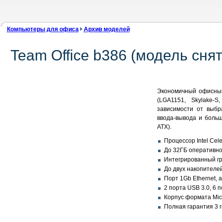
Компьютеры для офиса
Архив моделей
Team Office b386 (модель сня
Экономичный офисный к
(LGA1151, Skylake-
зависимости от выбр
ввода-вывода и боль
ATX).
Процессор Intel Cele
До 32ГБ оперативно
Интегрированный гр
До двух накопителей
Порт 1Gb Ethernet, 
2 порта USB 3.0, 6 
Корпус формата Micr
Полная гарантия 3 