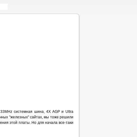
133MHz системная шина, 4X AGP и Ultra
зычных "железных" сайтах, мы тоже решили
ения этой платы. Но для начала все-таки