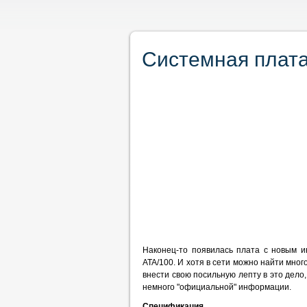
Системная плат
Наконец-то появилась плата с новым и
ATA/100. И хотя в сети можно найти мног
внести свою посильную лепту в это дело
немного "официальной" информации.
Спецификация