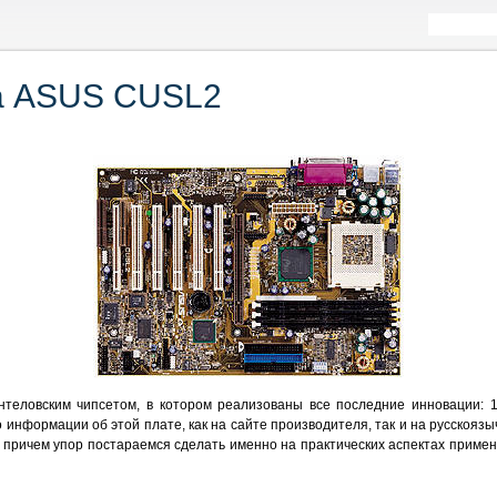
а ASUS CUSL2
нтеловским чипсетом, в котором реализованы все последние инновации: 
о информации об этой плате, как на сайте производителя, так и на русскоя
, причем упор постараемся сделать именно на практических аспектах примен