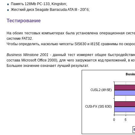
Память 128Mb PC-133, Kingston;
Жесткий диск Seagate Barracuda ATA III - 20Гб;
Тестирование
На обоих тестовых компьютерах была установлена операционная сис
системе FAT32.
Чтобы определить, насколько чипсеты SIS630 и i815E сравнимы по скор
Business Winstone 2001
- данный тест измеряет общее быстродействи
состава Microsoft Office 2000), для чего загружается код приложений, в
Большее значение означает лучший результат.