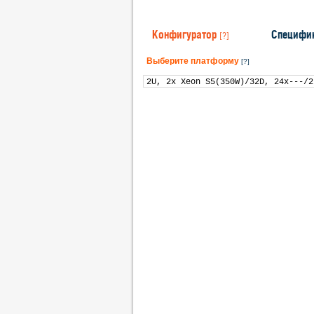
Конфигуратор
Специфи
[?]
Выберите платформу
[?]