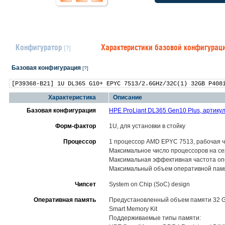
Конфигуратор
Характеристики базовой конфигура
[?]
Базовая конфигурация
[?]
Характеристика
Описание
Базовая конфигурация
HPE ProLiant DL365 Gen10 Plus, артику
Форм-фактор
1U, для установки в стойку
Процессор
1 процессор AMD EPYC 7513, рабочая ча
Максимальное число процессоров на сер
Максимальная эффективная частота оп
Максимальный объем оперативной пам
Чипсет
System on Chip (SoC) design
Оперативная память
Предустановленный объем памяти 32 GB
Smart Memory Kit
Поддерживаемые типы памяти: