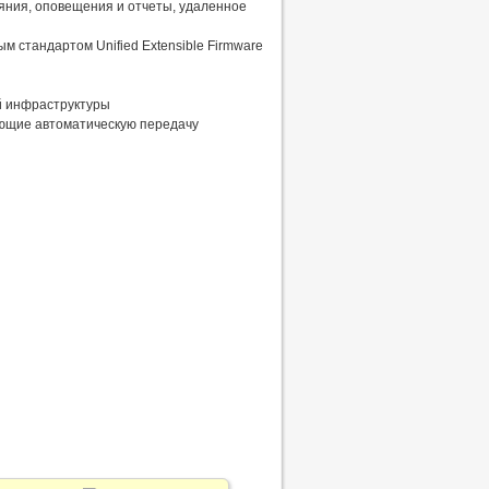
тояния, оповещения и отчеты, удаленное
м стандартом Unified Extensible Firmware
ой инфраструктуры
ающие автоматическую передачу