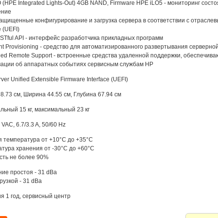
 (HPE Integrated Lights-Out) 4GB NAND, Firmware HPE iLO5 - мониторинг сос
ение
защищенные конфигурирование и загрузка сервера в соответствии с отраслевы
e (UEFI)
Tful API - интерфейс разработчика прикладных программ
gent Provisioning - средство для автоматизированного развертывания серверн
d Remote Support - встроенные средства удаленной поддержки, обеспечив
ации об аппаратных событиях сервисным службам HP
er Unified Extensible Firmware Interface (UEFI)
8.73 см, Ширина 44.55 см, Глубина 67.94 см
ьный 15 кг, максимальный 23 кг
VAC, 6.7/3.3 A, 50/60 Hz
 температура от +10°C до +35°C
тура хранения от -30°C до +60°C
сть не более 90%
ие простоя - 31 dBa
рузкой - 31 dBa
я 1 год, сервисный центр