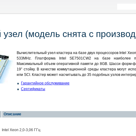
узел (модель снята с производ
Вычислительный узел кластера на базе двух процессоров Intel Xeo
533MHz. Платформа Intel SE7501CW2 на базе наиболее про
Максимальный объем оперативной памяти до 8GB. Шасси форм-ф
19” стойку. В качестве коммутационной среды кластера могут исполь
или SCI. Кластер может насчитывать до 35 подобных узлов интегри
Гарантийное обслуживание
Сертификаты
Описание
Intel Xeon 2,0-3,06 ГГц