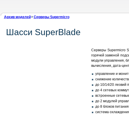
Архив моделей
Серверы Supermicro
Шасси SuperBlade
Серверы Supermicro S
горячей заменой подс
модули управления, б
вычисления, дата-цен
управление и монит
снижение количеств
до 10/14/20 лезвий
до 4 сетевых комму
встроенные сетевые
до 2 модулей управ
до 8 блоков питани
система охлаждения