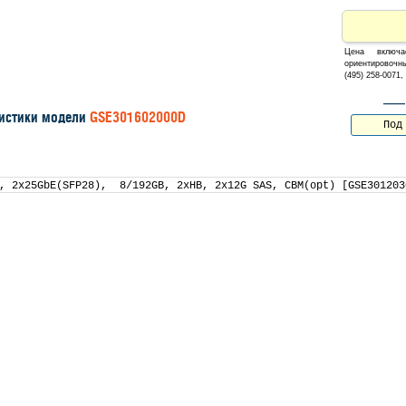
Цена включ
ориентировочны
(495) 258-0071
—— 
истики модели
GSE301602000D
Под