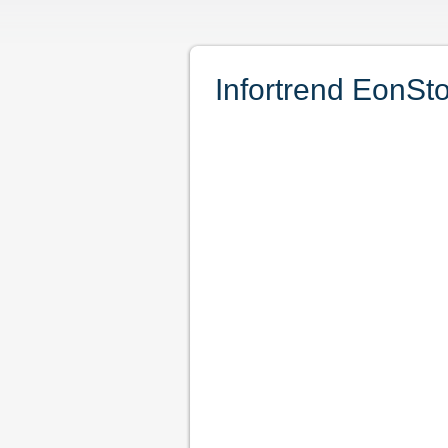
Infortrend EonSt