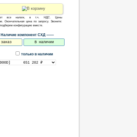
ает все налоги, в т.ч. НДС. Цены
е. Окончательная цена по запросу. Звоните:
, подберем конфигурацию вместе.
Наличие компонент СХД ——
 заказ
В наличии
только в наличии