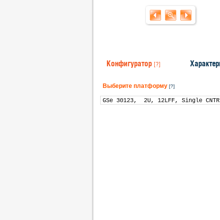
Конфигуратор
Характер
[?]
Выберите платформу
[?]