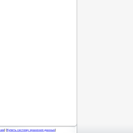
рам
] [
Купить систему хранения данных
]