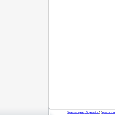
[
Купить сервер Supermicro
] [
Купить ко