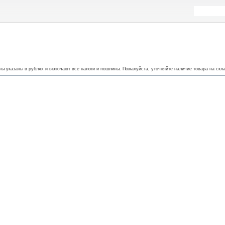
ы указаны в рублях и включают все налоги и пошлины. Пожалуйста, уточняйте наличие товара на скла