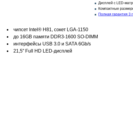
Дисплей с LED-матр
Компактные размеры
Полная гарантия 3 
чипсет Intel® H81, сокет LGA-1150
до 16GB памяти DDR3-1600 SO-DIMM
интерфейсы USB 3.0 и SATA 6Gb/s
21,5” Full HD LED-дисплей