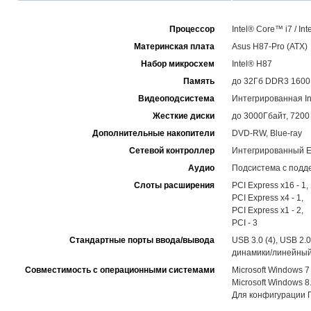
Процессор
Intel® Core™ i7 / In
Материнская плата
Asus H87-Pro (ATX)
Набор микросхем
Intel® H87
Память
до 32Гб DDR3 1600
Видеоподсистема
Интегрированная In
Жесткие диски
до 3000Гбайт, 7200 о
Дополнительные накопители
DVD-RW, Blue-ray
Сетевой контроллер
Интегрированный Eth
Аудио
Подсистема с поддер
Слоты расширения
PCI Express x16 - 1,
PCI Express x4 - 1,
PCI Express x1 - 2,
PCI - 3
Стандартные порты ввода/вывода
USB 3.0 (4), USB 2.
динамики/линейный
Совместимость с операционными системами
Microsoft Windows 7
Microsoft Windows 8
Для конфигурации П