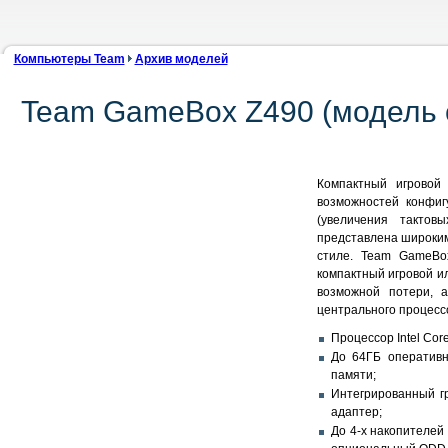
Компьютеры Team
Архив моделей
Team GameBox Z490 (модель с
Компактный игровой
возможностей конфиг
(увеличения тактов
представлена широким 
стиле. Team GameBo
компактный игровой и
возможной потери, 
центрального процесс
Процессор Intel Core
До 64ГБ оперативн
памяти;
Интегрированный гр
адаптер;
До 4-х накопителей 