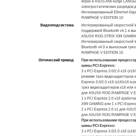
играх и ASUS Anti-surge LANGu
электростатических разрядов
Интегрированный Ethernet Giga
RAMPAGE V EDITION 10
Видеоподсистема
Интегрированный скоростной Wi-
поддержкой Bluetooth v4.1 и 
ASUS® ROG STRIX X99 GAMIN
Интегрированный скоростной Wi-
Bluetooth v4.0 и выносным тр
RAMPAGE V EDITION 10
Оптический привод
При использовании процессор
шины PCI Express:
3 x PCI Express 3.0/2.0 x16 (x1
режиме трех видеоадаптеров 
Express 3.0/2.0 x16 (x16/x16 в
трех видеоадаптеров х16 или x
для ASUS® ROG RAMPAGE V E
1 x PCI Express 2.0 x16 (рабо
X99 GAMING или 1 x PCI Expre
2 x PCI Express 2.0 x1 для AS
для ASUS® ROG RAMPAGE V E
При использовании процессор
шины PCI Express:
3 x PCI Express 3.0/2.0 x16 (x1