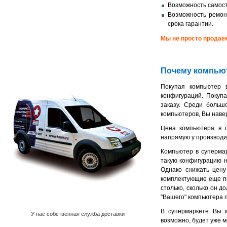
Возможность самос
Возможность ремон
срока гарантии.
Мы не просто продае
Почему компьют
Покупая компьютер 
конфигураций. Покуп
заказу. Среди больш
компьютеров, Вы навер
Цена компьютера в с
напрямую у производи
Компьютер в супермар
такую конфигурацию н
Однако снижать цену
комплектующие еще по
столько, сколько он 
"Вашего" компьютера п
В супермаркете Вы м
У нас собственная служба доставки
возможно, будет уже 