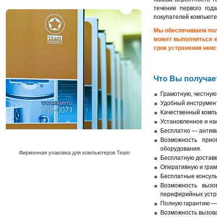
течение первого год
покупателей компьютер
Мы обеспечиваем пол
может выполняться к
срок устранения неис
Что Вы получае
Грамотную, честную
Удобный инструмент
Качественный компь
Установленное и на
Бесплатно — антиви
Возможность прио
оборудования.
Фирменная упаковка для компьютеров Team
Бесплатную доставк
Оперативную и грам
Бесплатные консуль
Возможность вызо
периферийных устро
Полную гарантию — 
Возможность вызова