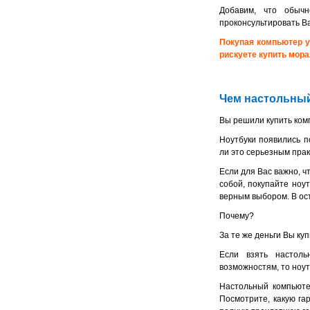
Добавим, что обычн
проконсультировать В
Покупая компьютер у
рискуете купить мор
Чем настольный
Вы решили купить ком
Ноутбуки появились п
ли это серьезным пра
Если для Вас важно, 
собой, покупайте ноу
верным выбором. В ос
Почему?
За те же деньги Вы к
Если взять настоль
возможностям, то ноут
Настольный компьюте
Посмотрите, какую га